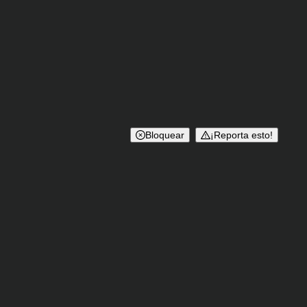
Bloquear
¡Reporta esto!