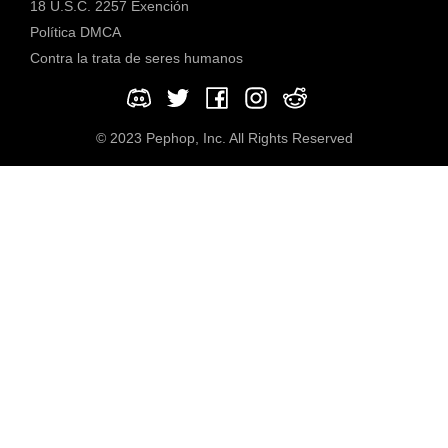
18 U.S.C. 2257 Exención
Política DMCA
Contra la trata de seres humanos
© 2023 Pephop, Inc. All Rights Reserved