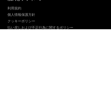
利用規約
個人情報保護方針
クッキーポリシー
払い戻しおよび不正行為に関するポリシー
コミュニティガイドライン
未成年者ポリシー
ブロックされた内容に関するポリシー
コンテンツ調整ポリシー
透明性レポート
法律遵守
18 U.S.C. 2257の免除
DMCAポリシー
人身売買防止