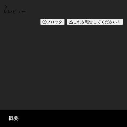
レビュー
0 レビュー
ブロック
これを報告してください！
概要