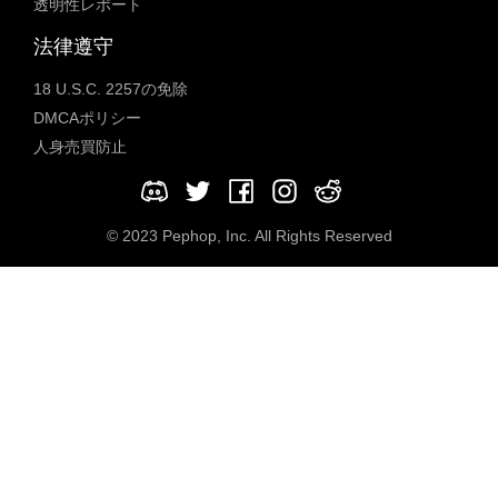
透明性レポート
法律遵守
18 U.S.C. 2257の免除
DMCAポリシー
人身売買防止
© 2023 Pephop, Inc. All Rights Reserved