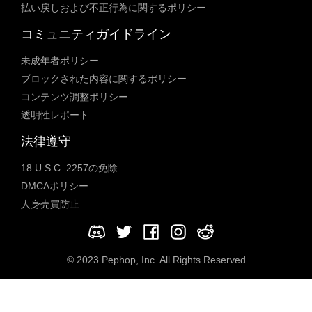
払い戻しおよび不正行為に関するポリシー
コミュニティガイドライン
未成年者ポリシー
ブロックされた内容に関するポリシー
コンテンツ調整ポリシー
透明性レポート
法律遵守
18 U.S.C. 2257の免除
DMCAポリシー
人身売買防止
© 2023 Pephop, Inc. All Rights Reserved