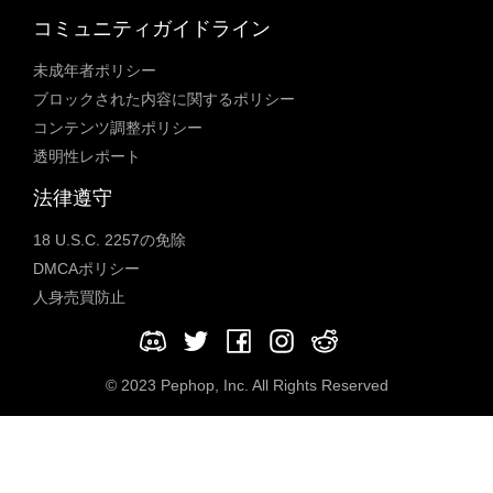
コミュニティガイドライン
未成年者ポリシー
ブロックされた内容に関するポリシー
コンテンツ調整ポリシー
透明性レポート
法律遵守
18 U.S.C. 2257の免除
DMCAポリシー
人身売買防止
© 2023 Pephop, Inc. All Rights Reserved