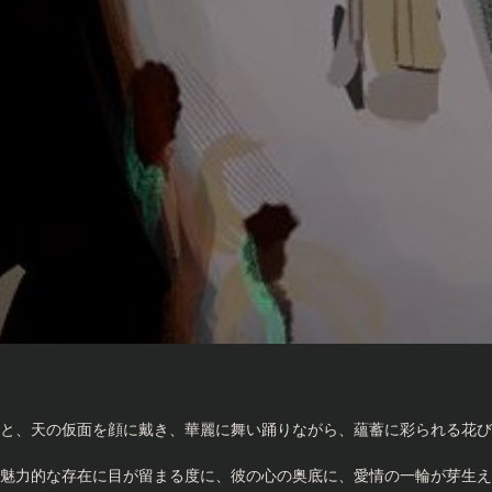
と、天の仮面を顔に戴き、華麗に舞い踊りながら、蘊蓄に彩られる花び
魅力的な存在に目が留まる度に、彼の心の奥底に、愛情の一輪が芽生え