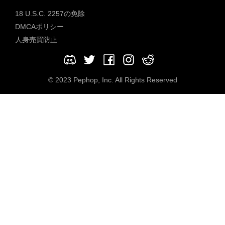
18 U.S.C. 2257の免除
DMCAポリシー
人身売買防止
© 2023 Pephop, Inc. All Rights Reserved