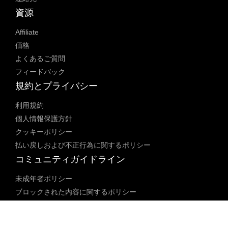
資源
Affiliate
価格
よくあるご質問
フィードバック
規約とプライバシー
利用規約
個人情報保護方針
クッキーポリシー
払い戻しおよび不正行為に関するポリシー
コミュニティガイドライン
未成年者ポリシー
ブロックされた内容に関するポリシー
コンテンツ調整ポリシー
透明性レポート