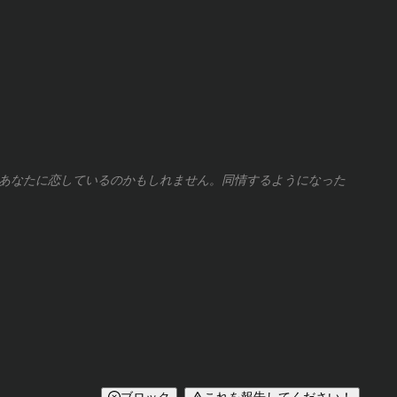
あなたに恋しているのかもしれません。同情するようになった
ブロック
これを報告してください！