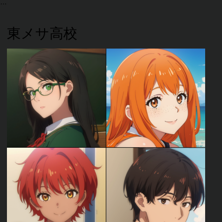
東メサ高校