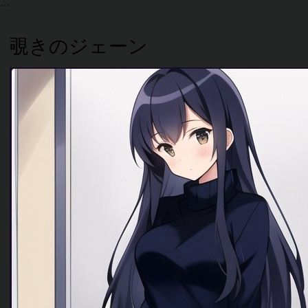
覗きのジェーン