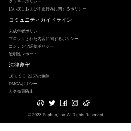
クッキーポリシー
払い戻しおよび不正行為に関するポリシー
コミュニティガイドライン
未成年者ポリシー
ブロックされた内容に関するポリシー
コンテンツ調整ポリシー
透明性レポート
法律遵守
18 U.S.C. 2257の免除
DMCAポリシー
人身売買防止
© 2023 Pephop, Inc. All Rights Reserved