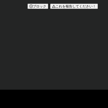
ブロック
これを報告してください！