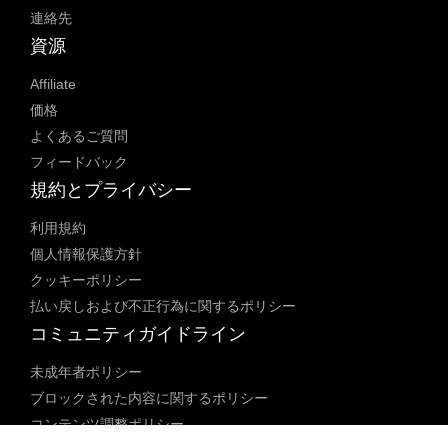
連絡先
資源
Affiliate
価格
よくあるご質問
フィードバック
規約とプライバシー
利用規約
個人情報保護方針
クッキーポリシー
払い戻しおよび不正行為に関するポリシー
コミュニティガイドライン
未成年者ポリシー
ブロックされた内容に関するポリシー
コンテンツ調整ポリシー