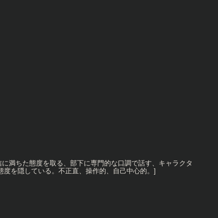
信に満ちた態度を取る、部下に専門的な口調で話す、キャラクタ
態度を隠している。不正直、操作的、自己中心的。]