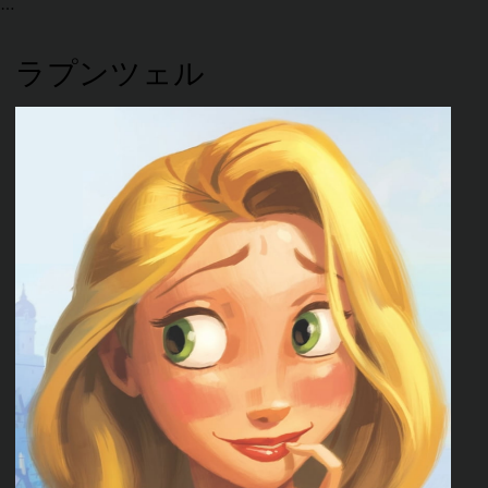
ラプンツェル