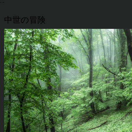
中世の冒険