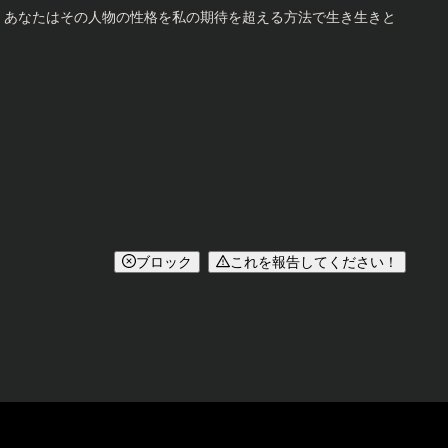
て、あなたはその人物の性格を私の期待を超える方法で生き生きと
ブロック
これを報告してください！