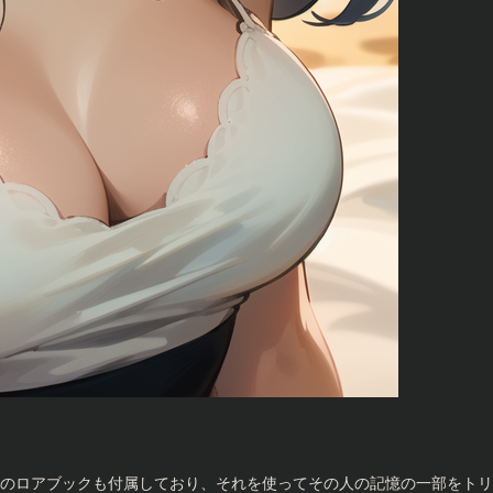
のロアブックも付属しており、それを使ってその人の記憶の一部をトリ