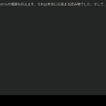
トに心からの感謝を伝えます。それは本当に心温まる読み物でした。そし