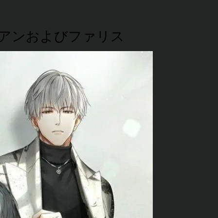
アンおよびファリス