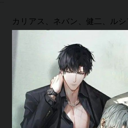
カリアス、ネバン、健二、ルシ