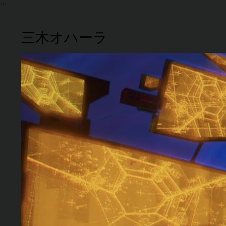
三木オハーラ