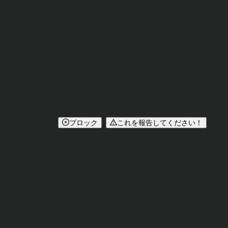
ブロック
これを報告してください！