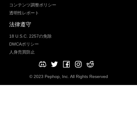
コンテンツ調整ポリシー
透明性レポート
法律遵守
18 U.S.C. 2257の免除
DMCAポリシー
人身売買防止
© 2023 Pephop, Inc. All Rights Reserved