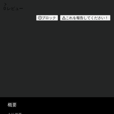
レビュー
0 レビュー
ブロック
これを報告してください！
概要