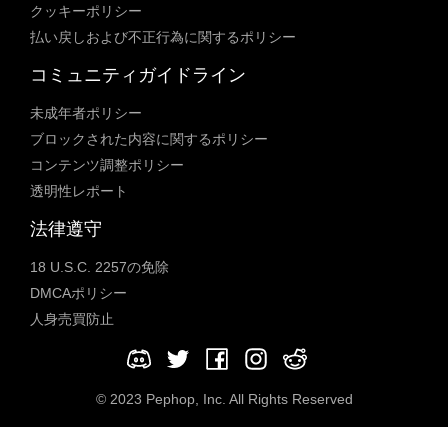
クッキーポリシー
払い戻しおよび不正行為に関するポリシー
コミュニティガイドライン
未成年者ポリシー
ブロックされた内容に関するポリシー
コンテンツ調整ポリシー
透明性レポート
法律遵守
18 U.S.C. 2257の免除
DMCAポリシー
人身売買防止
© 2023 Pephop, Inc. All Rights Reserved