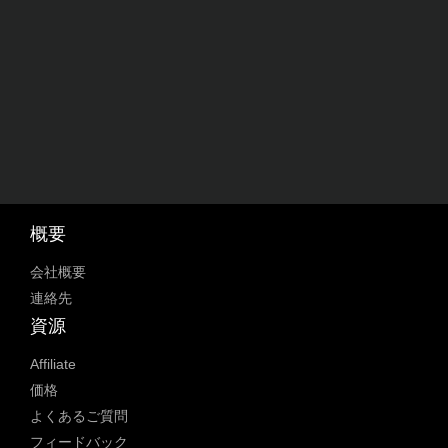
概要
会社概要
連絡先
資源
Affiliate
価格
よくあるご質問
フィードバック