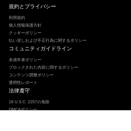
規約とプライバシー
利用規約
個人情報保護方針
クッキーポリシー
払い戻しおよび不正行為に関するポリシー
コミュニティガイドライン
未成年者ポリシー
ブロックされた内容に関するポリシー
コンテンツ調整ポリシー
透明性レポート
法律遵守
18 U.S.C. 2257の免除
DMCAポリシー
人身売買防止