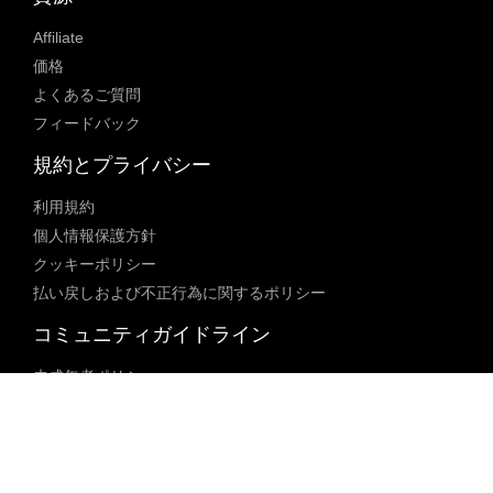
Affiliate
価格
よくあるご質問
フィードバック
規約とプライバシー
利用規約
個人情報保護方針
クッキーポリシー
払い戻しおよび不正行為に関するポリシー
コミュニティガイドライン
未成年者ポリシー
ブロックされた内容に関するポリシー
コンテンツ調整ポリシー
透明性レポート