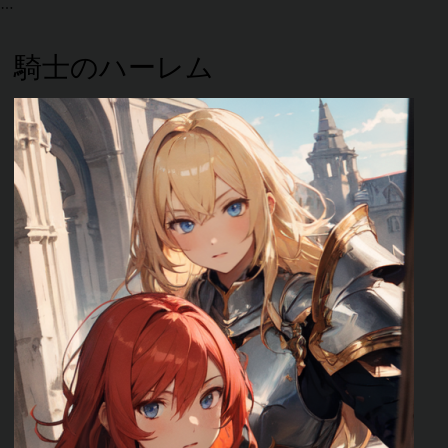
騎士のハーレム