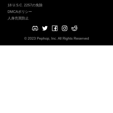
18 U.S.C. 2257の免除
DMCAポリシー
人身売買防止
© 2023 Pephop, Inc. All Rights Reserved