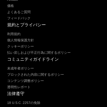
価格
よくあるご質問
フィードバック
規約とプライバシー
利用規約
個人情報保護方針
クッキーポリシー
払い戻しおよび不正行為に関するポリシー
コミュニティガイドライン
未成年者ポリシー
ブロックされた内容に関するポリシー
コンテンツ調整ポリシー
透明性レポート
法律遵守
18 U.S.C. 2257の免除