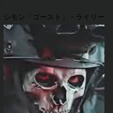
シモン「ゴースト」・ライリー