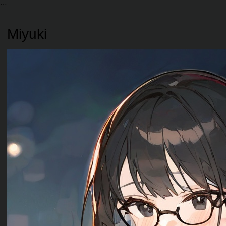
Miyuki