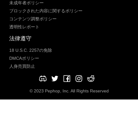
未成年者ポリシー
ブロックされた内容に関するポリシー
コンテンツ調整ポリシー
透明性レポート
法律遵守
18 U.S.C. 2257の免除
DMCAポリシー
人身売買防止
© 2023 Pephop, Inc. All Rights Reserved