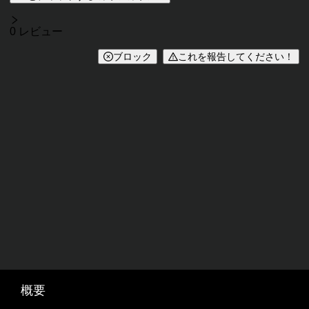
レビュー
0 レビュー
ブロック
これを報告してください！
概要