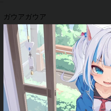
ガウアガウア