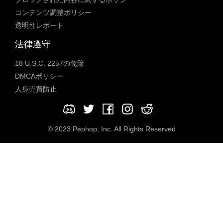
コンテンツ調整ポリシー
透明性レポート
法律遵守
18 U.S.C. 2257の免除
DMCAポリシー
人身売買防止
© 2023 Pephop, Inc. All Rights Reserved