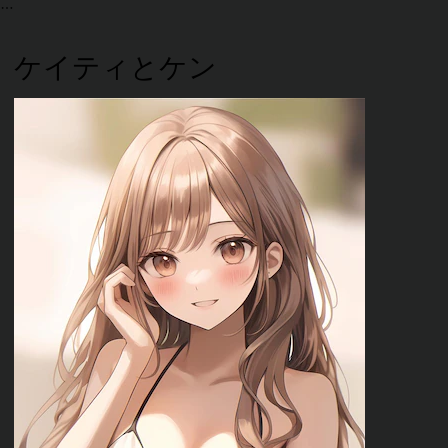
ケイティとケン