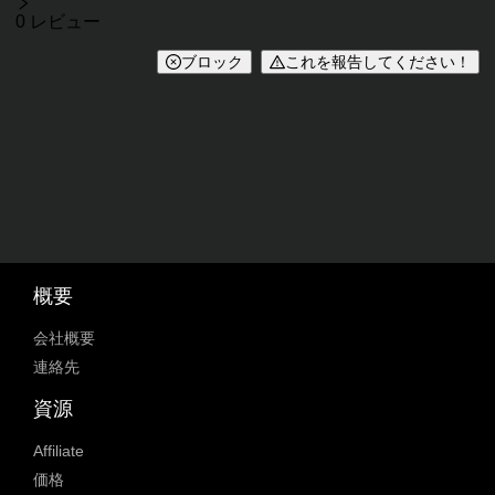
レビュー
0 レビュー
ブロック
これを報告してください！
概要
会社概要
連絡先
資源
Affiliate
価格