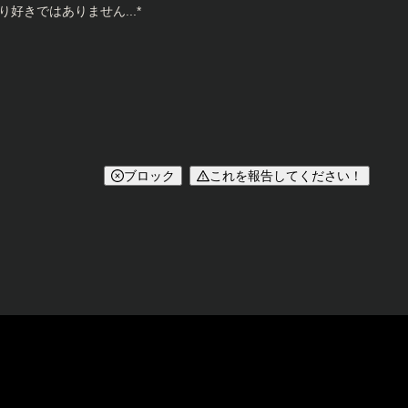
きではありません...*
ブロック
これを報告してください！