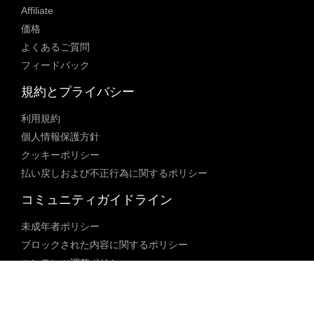
Affiliate
価格
よくあるご質問
フィードバック
規約とプライバシー
利用規約
個人情報保護方針
クッキーポリシー
払い戻しおよび不正行為に関するポリシー
コミュニティガイドライン
未成年者ポリシー
ブロックされた内容に関するポリシー
コンテンツ調整ポリシー
透明性レポート
法律遵守