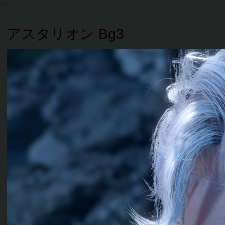
アスタリオン Bg3