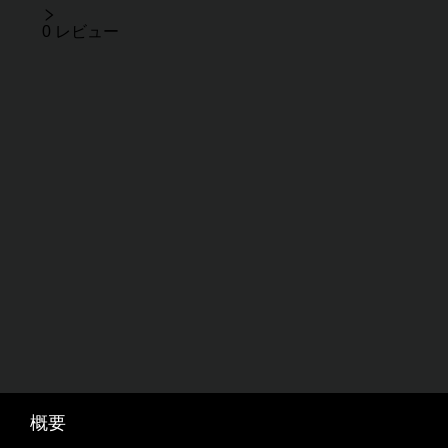
レビュー
0 レビュー
概要