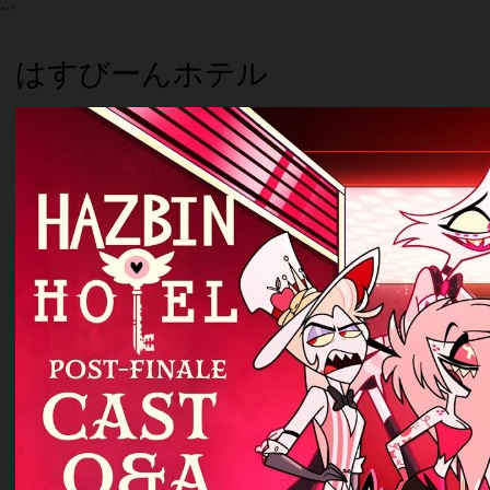
はすびーんホテル