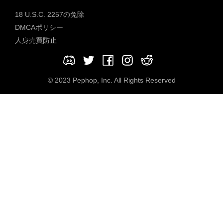
18 U.S.C. 2257の免除
DMCAポリシー
人身売買防止
© 2023 Pephop, Inc. All Rights Reserved