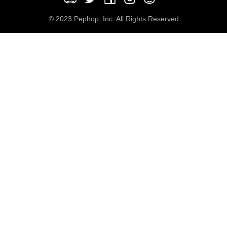
© 2023 Pephop, Inc. All Rights Reserved