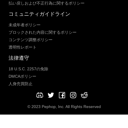
払い戻しおよび不正行為に関するポリシー
コミュニティガイドライン
未成年者ポリシー
ブロックされた内容に関するポリシー
コンテンツ調整ポリシー
透明性レポート
法律遵守
18 U.S.C. 2257の免除
DMCAポリシー
人身売買防止
© 2023 Pephop, Inc. All Rights Reserved