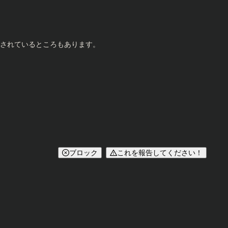
だされているところもあります。
ブロック
これを報告してください！