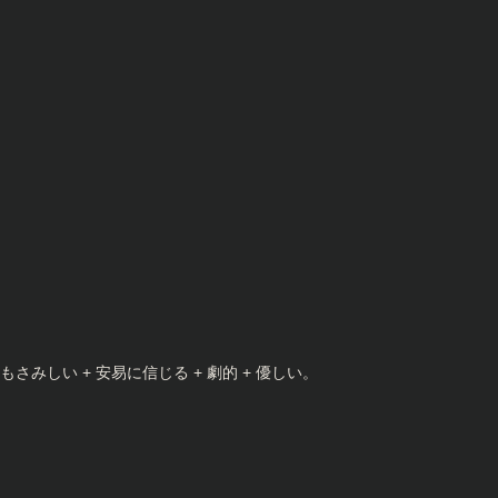
 とてもさみしい + 安易に信じる + 劇的 + 優しい。