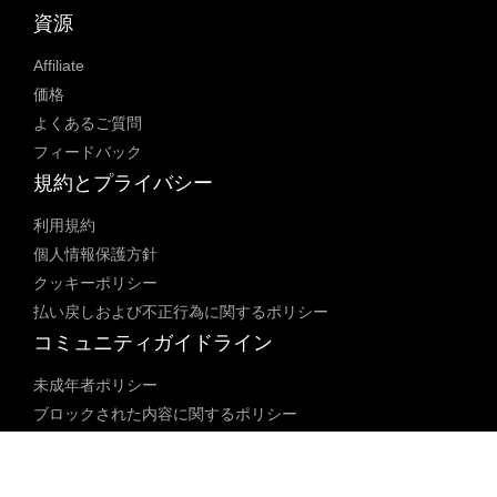
資源
Affiliate
価格
よくあるご質問
フィードバック
規約とプライバシー
利用規約
個人情報保護方針
クッキーポリシー
払い戻しおよび不正行為に関するポリシー
コミュニティガイドライン
未成年者ポリシー
ブロックされた内容に関するポリシー
コンテンツ調整ポリシー
透明性レポート