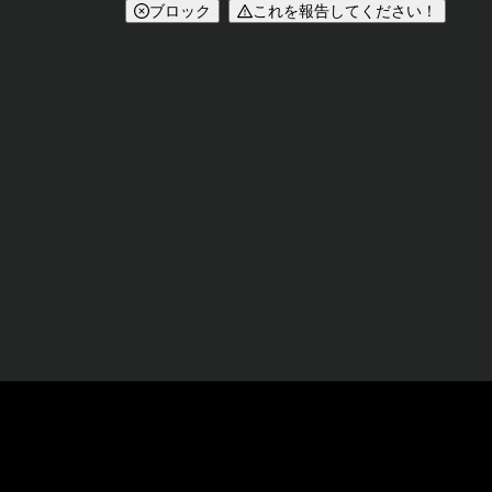
ブロック
これを報告してください！