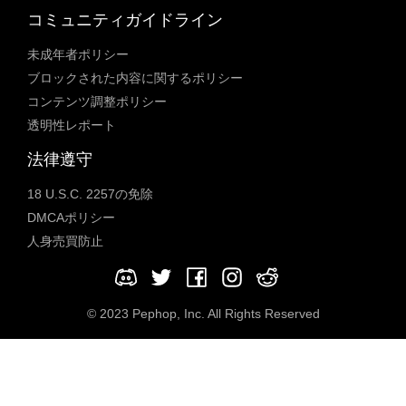
コミュニティガイドライン
未成年者ポリシー
ブロックされた内容に関するポリシー
コンテンツ調整ポリシー
透明性レポート
法律遵守
18 U.S.C. 2257の免除
DMCAポリシー
人身売買防止
© 2023 Pephop, Inc. All Rights Reserved