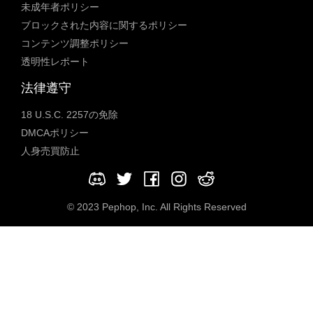
未成年者ポリシー
ブロックされた内容に関するポリシー
コンテンツ調整ポリシー
透明性レポート
法律遵守
18 U.S.C. 2257の免除
DMCAポリシー
人身売買防止
© 2023 Pephop, Inc. All Rights Reserved