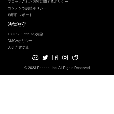
ブロックされた内容に関するポリシー
コンテンツ調整ポリシー
透明性レポート
法律遵守
18 U.S.C. 2257の免除
DMCAポリシー
人身売買防止
© 2023 Pephop, Inc. All Rights Reserved