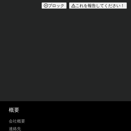
ブロック
これを報告してください！
概要
会社概要
連絡先