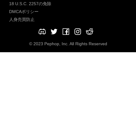
18 U.S.C. 2257の免除
DMCAポリシー
人身売買防止
© 2023 Pephop, Inc. All Rights Reserved