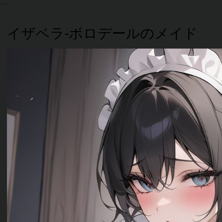
イザベラ-ボロデールのメイド