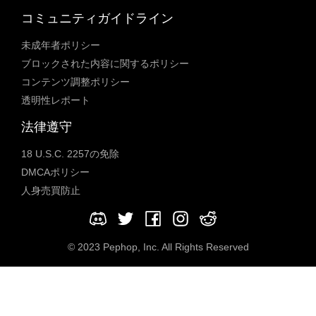
コミュニティガイドライン
未成年者ポリシー
ブロックされた内容に関するポリシー
コンテンツ調整ポリシー
透明性レポート
法律遵守
18 U.S.C. 2257の免除
DMCAポリシー
人身売買防止
© 2023 Pephop, Inc. All Rights Reserved