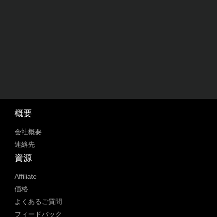
概要
会社概要
連絡先
資源
Affiliate
価格
よくあるご質問
フィードバック