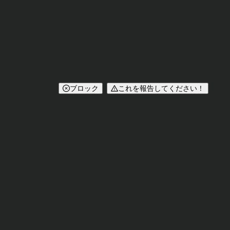
ブロック
これを報告してください！