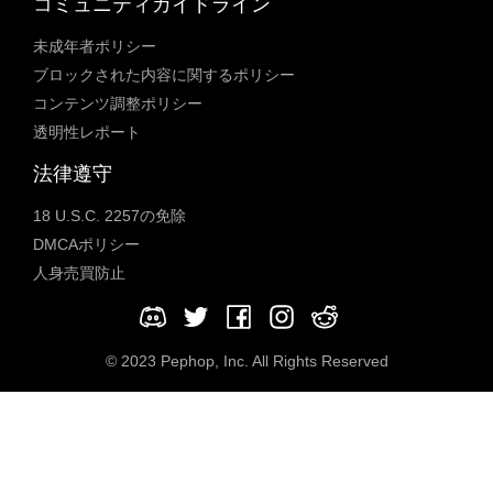
コミュニティガイドライン
未成年者ポリシー
ブロックされた内容に関するポリシー
コンテンツ調整ポリシー
透明性レポート
法律遵守
18 U.S.C. 2257の免除
DMCAポリシー
人身売買防止
© 2023 Pephop, Inc. All Rights Reserved