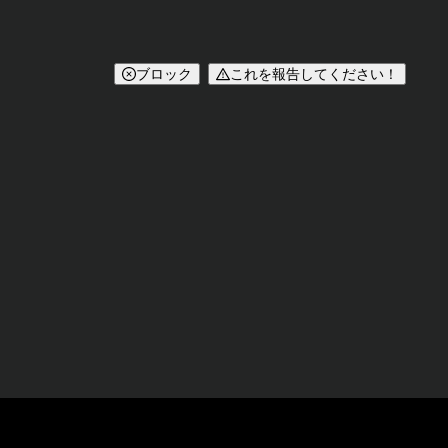
ブロック
これを報告してください！