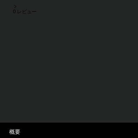
レビュー
0 レビュー
概要